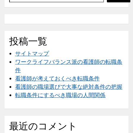
べ
き
職
場
の
投稿一覧
人
サイトマップ
間
ワークライフバランス派の看護師の転職条
関
件
係
看護師が考えておくべき転職条件
看護師の職場選びで大事な絶対条件の把握
転職条件にするべき職場の人間関係
最近のコメント