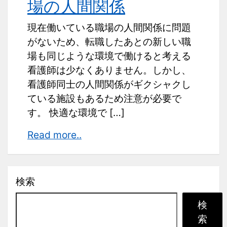
場の人間関係
現在働いている職場の人間関係に問題
がないため、転職したあとの新しい職
場も同じような環境で働けると考える
看護師は少なくありません。しかし、
看護師同士の人間関係がギクシャクし
ている施設もあるため注意が必要で
す。 快適な環境で […]
転
Read more..
職
条
件
検索
に
検
す
索
る